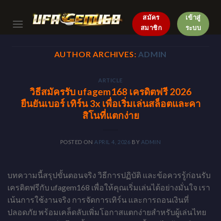
Skip
to
สมัคร
เข้าสู่
สมาชิก
ระบบ
content
AUTHOR ARCHIVES:
ADMIN
ARTICLE
วิธีสมัครรับ ufagem168 เครดิตฟรี 2026
ยืนยันเบอร์ เทิร์น 3x เพื่อเริ่มเล่นสล็อตและคา
สิโนที่แตกง่าย
POSTED ON
APRIL 4, 2026
BY
ADMIN
บทความนี้สรุปขั้นตอนจริง วิธีการปฏิบัติ และข้อควรรู้ก่อนรับ
เครดิตฟรีกับ ufagem168 เพื่อให้คุณเริ่มเล่นได้อย่างมั่นใจ เรา
เน้นการใช้งานจริง การจัดการเทิร์น และการถอนเงินที่
ปลอดภัย พร้อมเคล็ดลับเพิ่มโอกาสแตกง่ายสำหรับผู้เล่นไทย